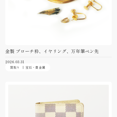
金製 ブローチ枠、イヤリング、万年筆ペン先
2026.03.31
買取り
宝石・貴金属