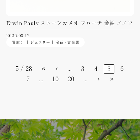
Erwin Pauly ストーンカメオ ブローチ 金製 メノウ
2026.03.17
買取り
ジュエリー
宝石・貴金属
5 / 28
...
3
4
6
5
7
...
10
20
...