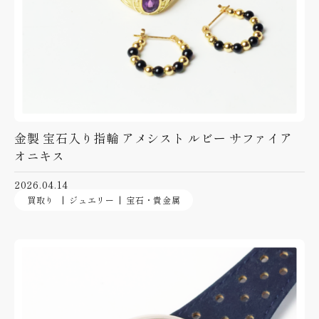
金製 宝石入り指輪 アメシスト ルビー サファイア
オニキス
2026.04.14
買取り
ジュエリー
宝石・貴金属