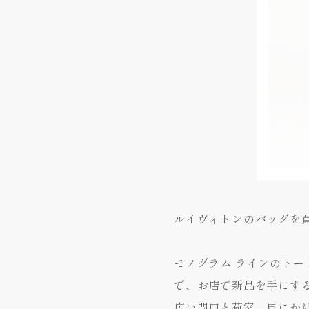
ルイヴィトンのバッグを
モノグラム ラインのト
で、お店で新品を手にす
広い間口と荷室、肩にか