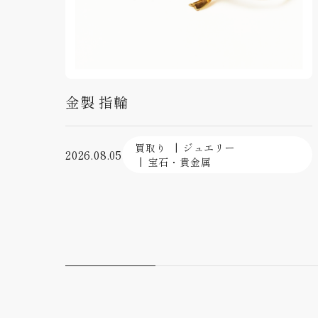
金製 指輪
買取り
ジュエリー
2026.08.05
宝石・貴金属