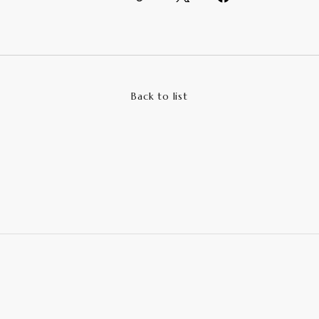
Back to list
Back to list