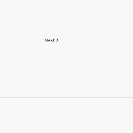
Next
Next