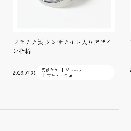
プラチナ製 タンザナイト入りデザイ
ン指輪
質預かり
ジュエリー
2026.07.31
宝石・貴金属