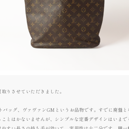
買取りさせていただきました。
ートバッグ、ヴァヴァンGMというお品物です。すでに廃盤と
ることはかないませんが、シンプルな定番デザインはいまで
けやすい長さの持ち手が効いて、実用性は十二分です。精一