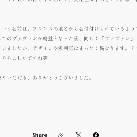
という名前は、フランスの地名から名付付けられているよう
してのヴァヴァンが廃盤となった後、同じく「ヴァヴァン」
ていましたが、デザインや雰囲気はまったく異なります。ど
りややこしいですね笑
譲りいただき、ありがとうございました。
Share