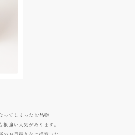
なってしまったお品物
も根強い人気があります。
杯のお見積りをご提案いた