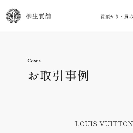
質預かり・買
質預かり
買取り
質預かり
Cases
買取り
取り扱い商
お取引事例
取り扱い商
LOUIS VUITT