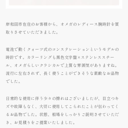
岸和田市在住のお客様から、オメガのレディース腕時計を買
取りさせていただきました。
電池で動くクォーツ式のコンステレーションというモデルの
時計です。カラーリングも黒色文字盤×ステンレススチー
ル、オメガらしいクラシカルで上質な雰囲気がありますね。
流行に左右されず、長く使うことができそうな素敵なお品物
でした。
日常的な使用に伴う少々の擦れはございましたが、目立つキ
ズや故障もなく、大切に使用してこられたことが伝わってく
るお品物でした。状態、相場をしっかりご説明させていただ
き、お見積りをご提案いたしました。