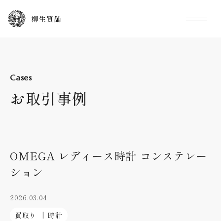
本文までスキップする
メニュ
Cases
お取引事例
OMEGA レディース時計 コンステレー
ション
2026.03.04
買取り
時計