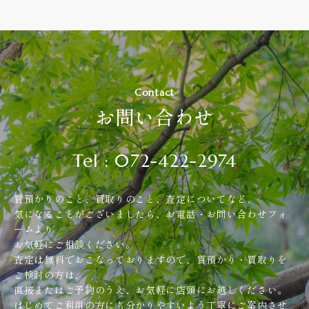
Contact
お問い合わせ
Tel : 072-422-2974
質預かりのこと、買取りのこと、査定についてなど、
気になることがございましたら、お電話・お問い合わせフォ
ームより
お気軽にご相談ください。
査定は無料でおこなっておりますので、質預かり・買取りを
ご検討の方は、
直接またはご予約のうえ、お気軽に店頭にお越しください。
はじめてご利用の方にも分かりやすいよう丁寧にご案内させ