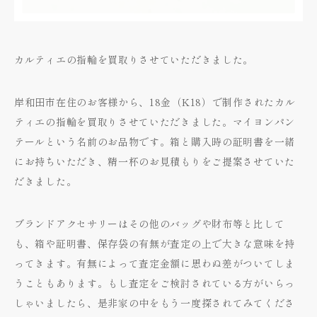
カルティエの指輪を買取りさせていただきました。
岸和田市在住のお客様から、18金（K18）で制作されたカル
ティエの指輪を買取りさせていただきました。マイヨンパン
テールという名前のお品物です。箱と購入時の証明書を一緒
にお持ちいただき、精一杯のお見積もりをご提案させていた
だきました。
ブランドアクセサリーはその他のバッグや財布等と比して
も、箱や証明書、保存袋の有無が査定の上で大きな意味を持
ってきます。有無によって査定金額に思わぬ差がついてしま
うこともあります。もし査定をご検討されている方がいらっ
しゃいましたら、是非家の中をもう一度探されてみてくださ