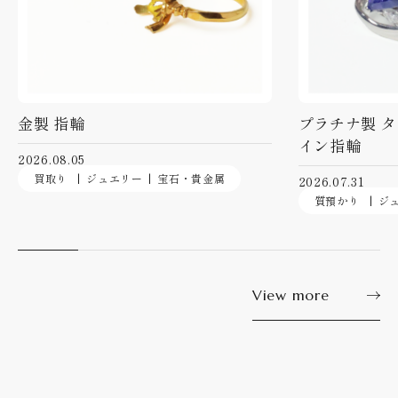
金製 指輪
プラチナ製 
イン指輪
2026.08.05
買取り
ジュエリー
宝石・貴金属
2026.07.31
質預かり
ジ
View more