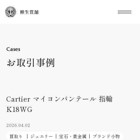
本文までスキップする
メニュ
Cases
お取引事例
Cartier マイヨンパンテール 指輪
K18WG
2026.04.02
買取り
ジュエリー
宝石・貴金属
ブランド小物