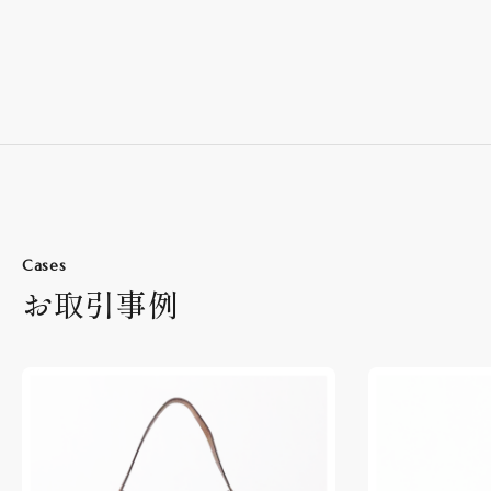
Cases
お取引事例