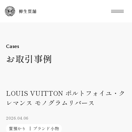
本文までスキップする
メニュ
Cases
お取引事例
LOUIS VUITTON ポルトフォイユ・ク
レマンス モノグラムリバース
2026.04.06
質預かり
ブランド小物