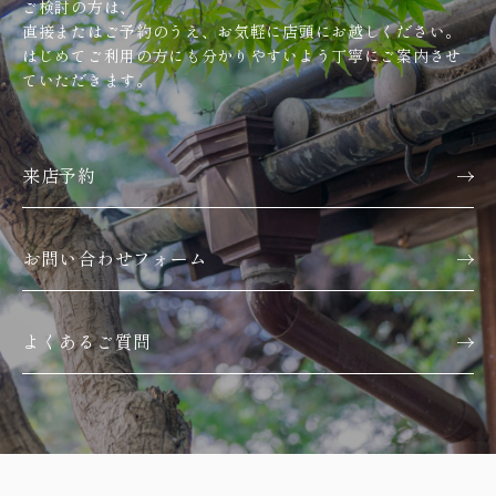
ご検討の方は、
直接またはご予約のうえ、お気軽に店頭にお越しください。
はじめてご利用の方にも分かりやすいよう丁寧にご案内させ
ていただきます。
来店予約
お問い合わせフォーム
よくあるご質問