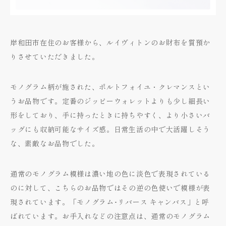
岸和田市在住のお客様から、ルイヴィトンのお財布を質預か
りさせていただきました。
モノグラム柄が施された、ポルトフォイユ・クレマンスとい
うお品物です。定番のジッピーウォレットよりも少し細長い
形をしており、手に持ったときに持ちやすく、より小さいバ
ッグにも収納可能なサイズ感。日常生活の中で大活躍しそう
な、素敵なお品物でした。
通常のモノグラム模様は濃い地の色に淡色で表現されている
のに対して、こちらのお品物ではその逆の色使いで模様が表
現されています。「モノグラム･リバース キャンバス」と呼
ばれています。お手入れなどの注意点は、通常のモノグラム