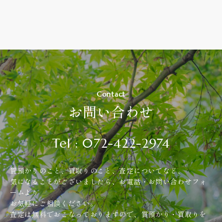
Contact
お問い合わせ
Tel : 072-422-2974
質預かりのこと、買取りのこと、査定についてなど、
気になることがございましたら、お電話・お問い合わせフォ
ームより
お気軽にご相談ください。
査定は無料でおこなっておりますので、質預かり・買取りを