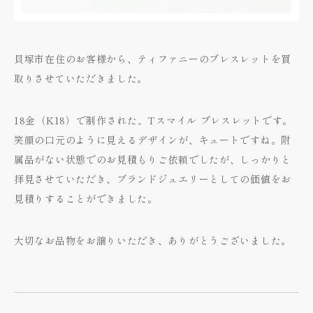
貝塚市在住のお客様から、ティファニーのブレスレットを買
取りさせていただきました。
18金（K18）で制作された、Tスマイル ブレスレットです。
笑顔の口元のように見えるデザインが、キュートですね。附
属品がない状態でのお見積もりご依頼でしたが、しっかりと
拝見させていただき、ブランドジュエリーとしての価値をお
見積りすることができました。
大切なお品物をお譲りいただき、ありがとうございました。