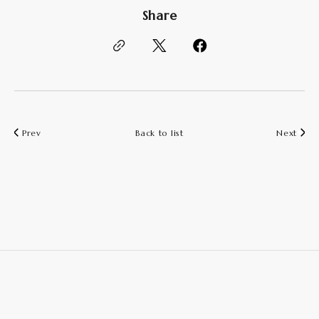
Share
Prev
Back to list
Next