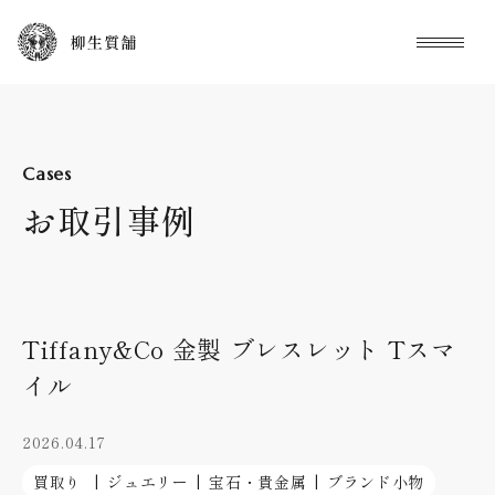
本文までスキップする
メニュ
Cases
お取引事例
Tiffany&Co 金製 ブレスレット Tスマ
イル
2026.04.17
買取り
ジュエリー
宝石・貴金属
ブランド小物