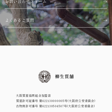
お問い合わせフォーム
よくあるご質問
大阪質屋協同組合加盟店
質屋許可証番号 第622130000005号(大阪府公安委員会)
古物商許可番号 第622130504507号(大阪府公安委員会)