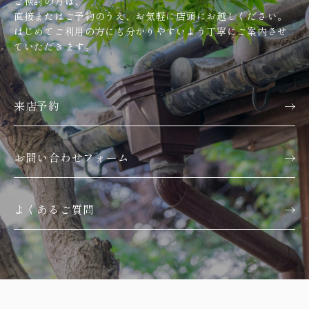
ご検討の方は、
直接またはご予約のうえ、お気軽に店頭にお越しください。
はじめてご利用の方にも分かりやすいよう丁寧にご案内させ
ていただきます。
来店予約
お問い合わせフォーム
よくあるご質問