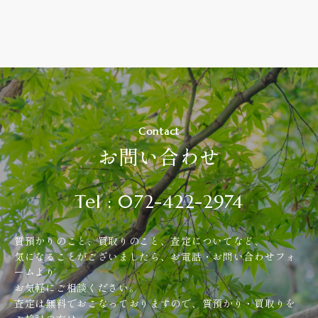
Contact
お問い合わせ
Tel : 072-422-2974
質預かりのこと、買取りのこと、査定についてなど、
気になることがございましたら、お電話・お問い合わせフォ
ームより
お気軽にご相談ください。
査定は無料でおこなっておりますので、質預かり・買取りを