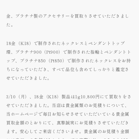
金、プラチナ製のアクセサリーを買取りさせていただきまし
た。
18金（K18）で制作されたネックレスとペンダントトップ
環、プラチナ900（Pt900）で制作された指輪とペンダントト
ップ、プラチナ850（Pt850）で制作されたネックレスをお持
ちになっていただき、すべて品位も含めてしっかりと鑑定さ
せていただきました。
3/10（月）、18金（K18）製品は1g10,800円にて買取りをさ
せていただきました。当店は貴金属類のお見積りについて、
当ホームページで毎日お知らせさせていただいている貴金属
買取金額のとおりにて、真摯誠実にお見積りさせていただき
ます。安心してご来店くださいませ。貴金属のお見積り金額