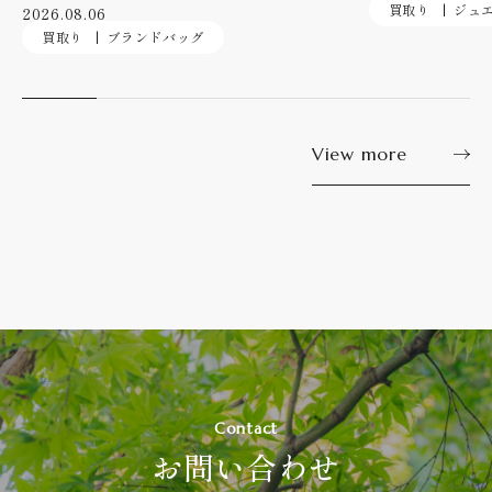
買取り
ジュ
2026.08.06
買取り
ブランドバッグ
View more
Contact
お問い合わせ