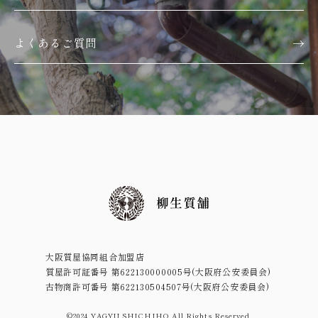
よくあるご質問
大阪質屋協同組合加盟店
質屋許可証番号 第622130000005号(大阪府公安委員会)
古物商許可番号 第622130504507号(大阪府公安委員会)
©2024 YAGYU SHICHIHO All Rights Reserved.